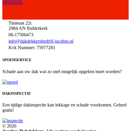
OFFERTE
Tinstraat 22c
2984 AN Ridderkerk
06-17506473
info@dakdekkersbedrijf-jacobus.nl
Kvk Nummer: 75977281
SPOEDSERVICE
Schade aan uw dak wat zo snel mogelijk opgelost moet worden?
DAKINSPECTIE
Een tijdige dakinspectie kan lekkage en schade voorkomen. Geheel
gratis!
© 2026