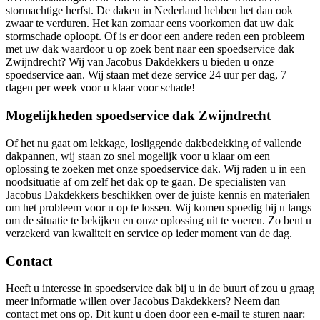
stormachtige herfst. De daken in Nederland hebben het dan ook
zwaar te verduren. Het kan zomaar eens voorkomen dat uw dak
stormschade oploopt. Of is er door een andere reden een probleem
met uw dak waardoor u op zoek bent naar een spoedservice dak
Zwijndrecht? Wij van Jacobus Dakdekkers u bieden u onze
spoedservice aan. Wij staan met deze service 24 uur per dag, 7
dagen per week voor u klaar voor schade!
Mogelijkheden spoedservice dak Zwijndrecht
Of het nu gaat om lekkage, losliggende dakbedekking of vallende
dakpannen, wij staan zo snel mogelijk voor u klaar om een
oplossing te zoeken met onze spoedservice dak. Wij raden u in een
noodsituatie af om zelf het dak op te gaan. De specialisten van
Jacobus Dakdekkers beschikken over de juiste kennis en materialen
om het probleem voor u op te lossen. Wij komen spoedig bij u langs
om de situatie te bekijken en onze oplossing uit te voeren. Zo bent u
verzekerd van kwaliteit en service op ieder moment van de dag.
Contact
Heeft u interesse in spoedservice dak bij u in de buurt of zou u graag
meer informatie willen over Jacobus Dakdekkers? Neem dan
contact met ons op. Dit kunt u doen door een e-mail te sturen naar: