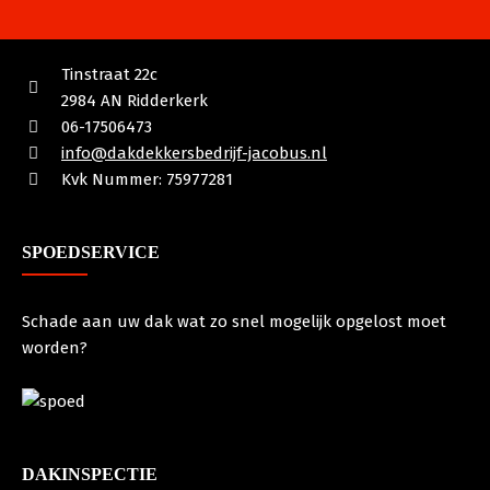
Tinstraat 22c
2984 AN Ridderkerk
06-17506473
info@dakdekkersbedrijf-jacobus.nl
Kvk Nummer: 75977281
SPOEDSERVICE
Schade aan uw dak wat zo snel mogelijk opgelost moet
worden?
DAKINSPECTIE