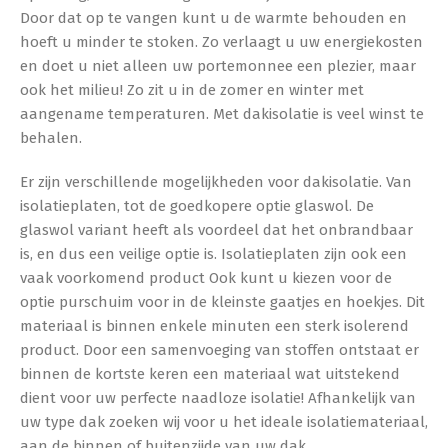
Door dat op te vangen kunt u de warmte behouden en
hoeft u minder te stoken. Zo verlaagt u uw energiekosten
en doet u niet alleen uw portemonnee een plezier, maar
ook het milieu! Zo zit u in de zomer en winter met
aangename temperaturen. Met dakisolatie is veel winst te
behalen.
Er zijn verschillende mogelijkheden voor dakisolatie. Van
isolatieplaten, tot de goedkopere optie glaswol. De
glaswol variant heeft als voordeel dat het onbrandbaar
is, en dus een veilige optie is. Isolatieplaten zijn ook een
vaak voorkomend product Ook kunt u kiezen voor de
optie purschuim voor in de kleinste gaatjes en hoekjes. Dit
materiaal is binnen enkele minuten een sterk isolerend
product. Door een samenvoeging van stoffen ontstaat er
binnen de kortste keren een materiaal wat uitstekend
dient voor uw perfecte naadloze isolatie! Afhankelijk van
uw type dak zoeken wij voor u het ideale isolatiemateriaal,
aan de binnen of buitenzijde van uw dak.