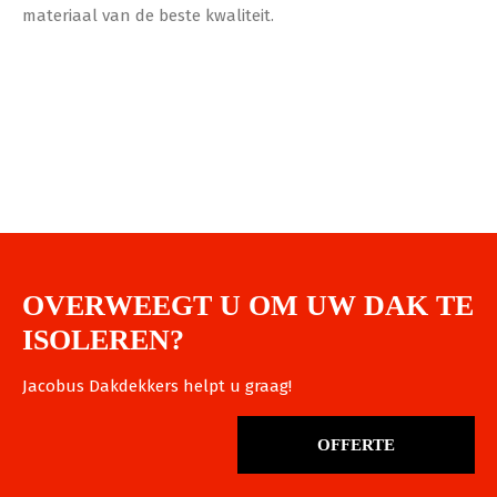
materiaal van de beste kwaliteit.
OVERWEEGT U OM UW DAK TE
ISOLEREN?
Jacobus Dakdekkers helpt u graag!
OFFERTE