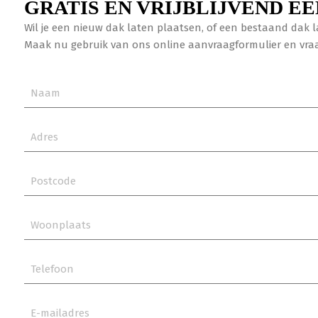
GRATIS EN VRIJBLIJVEND EE
Wil je een nieuw dak laten plaatsen, of een bestaand dak la
Maak nu gebruik van ons online aanvraagformulier en vraag 