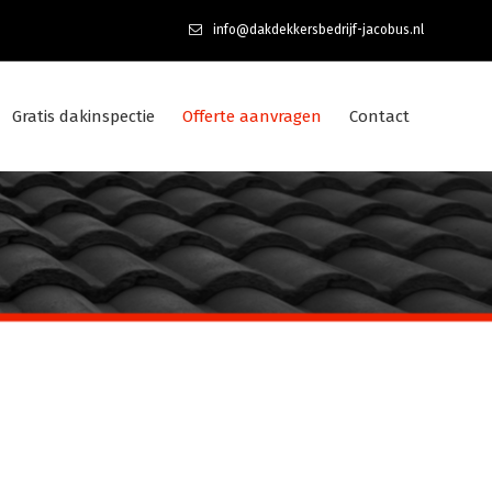
info@dakdekkersbedrijf-jacobus.nl
Gratis dakinspectie
Offerte aanvragen
Contact