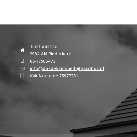
Tinstraat 22c
2984 AN Ridderkerk
06-17506473
info@dakdekkersbedrijf-jacobus.nl
Kvk Nummer: 75977281