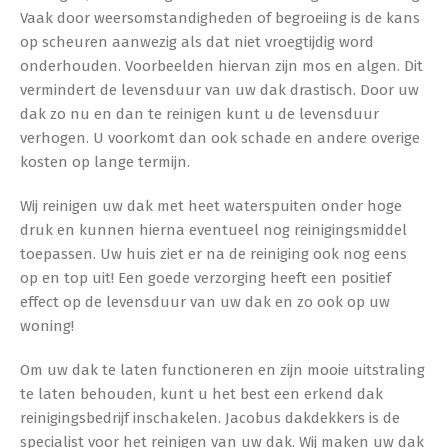
Vaak door weersomstandigheden of begroeiing is de kans
op scheuren aanwezig als dat niet vroegtijdig word
onderhouden. Voorbeelden hiervan zijn mos en algen. Dit
vermindert de levensduur van uw dak drastisch. Door uw
dak zo nu en dan te reinigen kunt u de levensduur
verhogen. U voorkomt dan ook schade en andere overige
kosten op lange termijn.
Wij reinigen uw dak met heet waterspuiten onder hoge
druk en kunnen hierna eventueel nog reinigingsmiddel
toepassen. Uw huis ziet er na de reiniging ook nog eens
op en top uit! Een goede verzorging heeft een positief
effect op de levensduur van uw dak en zo ook op uw
woning!
Om uw dak te laten functioneren en zijn mooie uitstraling
te laten behouden, kunt u het best een erkend dak
reinigingsbedrijf inschakelen. Jacobus dakdekkers is de
specialist voor het reinigen van uw dak. Wij maken uw dak