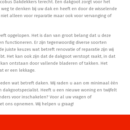
acobus Dakdekkers terecht. Een dakgoot zorgt voor het
 weg te denken bij uw dak en heeft en door de wisselende
iet alleen voor reparatie maar ook voor vervanging of
eft opgelopen. Het is dan van groot belang dat u deze
n functioneren. Er zijn tegenwoordig diverse soorten
juiste keuzes wat betreft renovatie of reparatie zijn wij
bt. Het kan ook zijn dat de dakgoot verstopt raakt, in dat
it kan ontstaan door vallende bladeren of takken. Het
at er een lekkage.
eden wat betreft daken. Wij raden u aan om minimaal één
 dakgootspecialist. Heeft u een nieuwe woning en twijfelt
nders voor inschakelen? Voor al uw vragen of
 ons opnemen. Wij helpen u graag!