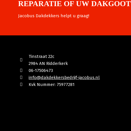
REPARATIE OF UW DAKGOOT
Jacobus Dakdekkers helpt u graag!
Tinstraat 22c
2984 AN Ridderkerk
06-17506473
info@dakdekkersbedrijf-jacobus.nl
Kvk Nummer: 75977281