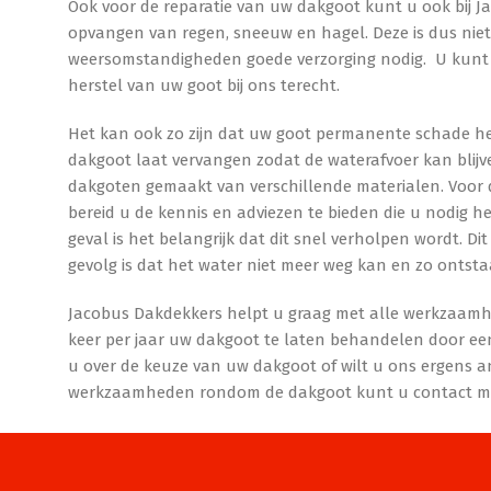
Ook voor de reparatie van uw dakgoot kunt u ook bij J
opvangen van regen, sneeuw en hagel. Deze is dus niet
weersomstandigheden goede verzorging nodig. U kunt n
herstel van uw goot bij ons terecht.
Het kan ook zo zijn dat uw goot permanente schade he
dakgoot laat vervangen zodat de waterafvoer kan blijve
dakgoten gemaakt van verschillende materialen. Voor de 
bereid u de kennis en adviezen te bieden die u nodig he
geval is het belangrijk dat dit snel verholpen wordt. D
gevolg is dat het water niet meer weg kan en zo ontsta
Jacobus Dakdekkers helpt u graag met alle werkzaamh
keer per jaar uw dakgoot te laten behandelen door een
u over de keuze van uw dakgoot of wilt u ons ergens a
werkzaamheden rondom de dakgoot kunt u contact met