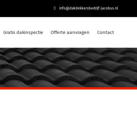
info@dakdekkersbedrijf-jacobus.nl
Gratis dakinspectie
Offerte aanvragen
Contact