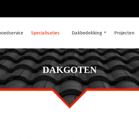
poedservice
Specialisaties
Dakbedekking
Projecten
DAKGOTEN