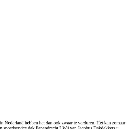
 in Nederland hebben het dan ook zwaar te verduren. Het kan zomaar
en spoedservice dak Papendrecht ? Wij van Jacobus Dakdekkers u