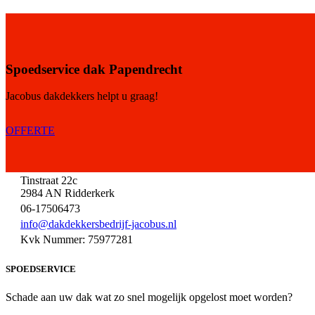
Spoedservice dak Papendrecht
Jacobus dakdekkers helpt u graag!
OFFERTE
Tinstraat 22c
2984 AN Ridderkerk
06-17506473
info@dakdekkersbedrijf-jacobus.nl
Kvk Nummer: 75977281
SPOEDSERVICE
Schade aan uw dak wat zo snel mogelijk opgelost moet worden?