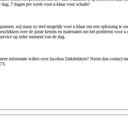
r dag, 7 dagen per week voor u klaar voor schade!
annen, wij staan zo snel mogelijk voor u klaar om een oplossing te zo
eschikken over de juiste kennis en materialen om het probleem voor u op
 service op ieder moment van de dag.
g meer informatie willen over Jacobus Dakdekkers? Neem dan contact met
 73.