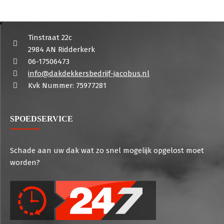
Tinstraat 22c
2984 AN Ridderkerk
06-17506473
info@dakdekkersbedrijf-jacobus.nl
Kvk Nummer: 75977281
SPOEDSERVICE
Schade aan uw dak wat zo snel mogelijk opgelost moet
worden?