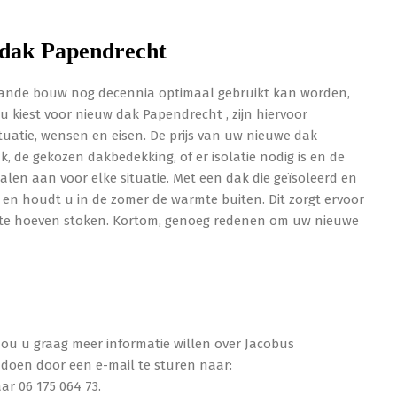
 dak Papendrecht
aande bouw nog decennia optimaal gebruikt kan worden,
 kiest voor nieuw dak Papendrecht , zijn hiervoor
ituatie, wensen en eisen. De prijs van uw nieuwe dak
, de gekozen dakbedekking, of er isolatie nodig is en de
alen aan voor elke situatie. Met een dak die geïsoleerd en
e en houdt u in de zomer de warmte buiten. Dit zorgt ervoor
r te hoeven stoken. Kortom, genoeg redenen om uw nieuwe
 zou u graag meer informatie willen over Jacobus
doen door een e-mail te sturen naar:
ar 06 175 064 73.