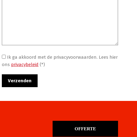
Ik ga akkoord met de privacyvoorwaarden.
Lees hier
ons
privacybeleid
(*)
OFFERTE