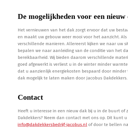
De mogelijkheden voor een nieuw
Het vernieuwen van het dak zorgt ervoor dat uw best
en maakt uw gebouw weer mooi voor het aanzicht. Als u
verschillende manieren. Allereerst kijken we naar uw s
bepalen we naar aanleiding van de conditie van het dak
bereikbaarheid. Wij bieden daarom verschillende materi
goed afgewerkt is verliest u in de winter minder warmt
dat u aanzienlijk energiekosten bespaard door minde
dak mogelijk te laten maken door Jacobus Dakdekkers.
Contact
Heeft u interesse in een nieuw dak bij u in de buurt of
Dakdekkers? Neem dan contact met ons op. Dit kunt u 
info@dakdekkersbedrijf-jacobus.nl
of door te bellen na