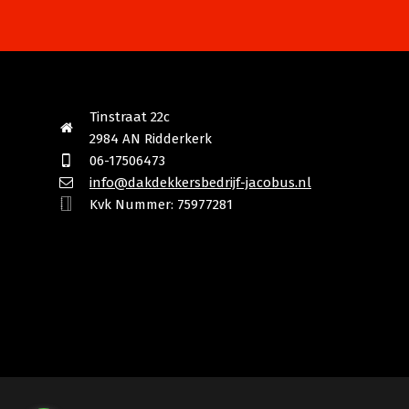
Tinstraat 22c
2984 AN Ridderkerk
06-17506473
info@dakdekkersbedrijf-jacobus.nl
Kvk Nummer: 75977281