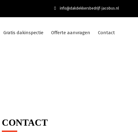
info@dakdekkersbedrijf-jacobus.nl
Gratis dakinspectie
Offerte aanvragen
Contact
CONTACT