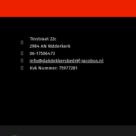
Tinstraat 22c
2984 AN Ridderkerk
06-17506473
info@dakdekkersbedrijf-jacobus.nl
Kvk Nummer: 75977281