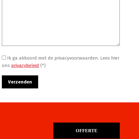
Ik ga akkoord met de privacyvoorwaarden.
Lees hier
ons
privacybeleid
(*)
OFFERTE