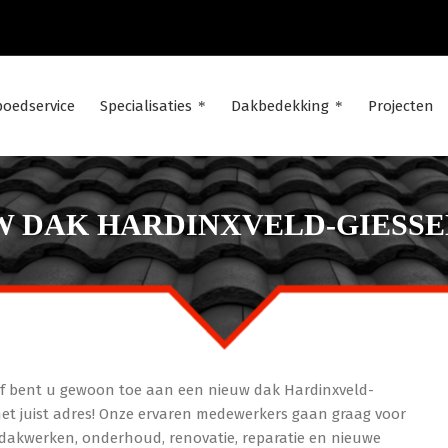
poedservice
Specialisaties
Dakbedekking
Projecten
W DAK HARDINXVELD-GIESS
Of bent u gewoon toe aan een nieuw dak Hardinxveld-
et juist adres! Onze ervaren medewerkers gaan graag voor
 dakwerken, onderhoud, renovatie, reparatie en nieuwe