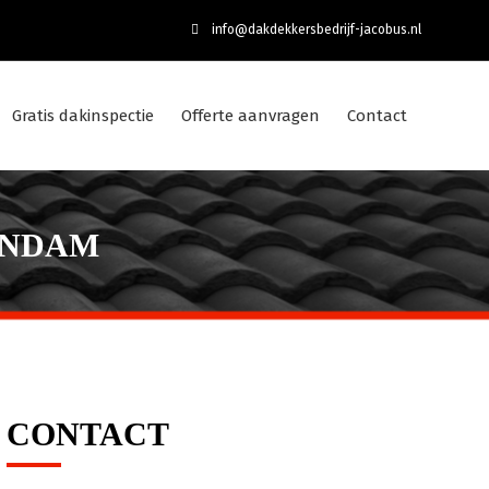
info@dakdekkersbedrijf-jacobus.nl
Gratis dakinspectie
Offerte aanvragen
Contact
ENDAM
CONTACT