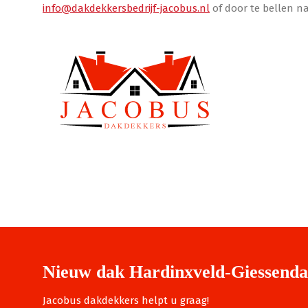
info@dakdekkersbedrijf-jacobus.nl
of door te bellen na
Nieuw dak Hardinxveld-Giessend
Jacobus dakdekkers helpt u graag!