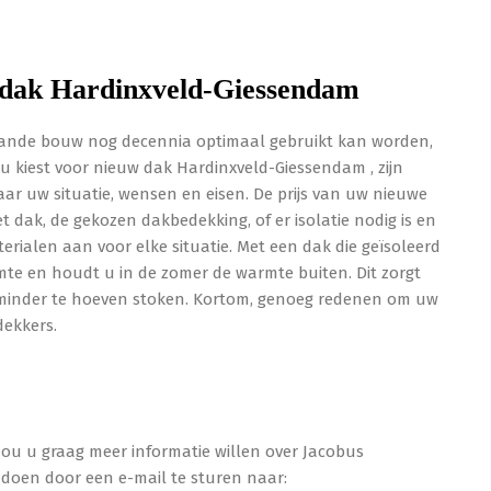
 dak Hardinxveld-Giessendam
aande bouw nog decennia optimaal gebruikt kan worden,
 kiest voor nieuw dak Hardinxveld-Giessendam , zijn
aar uw situatie, wensen en eisen. De prijs van uw nieuwe
 dak, de gekozen dakbedekking, of er isolatie nodig is en
erialen aan voor elke situatie. Met een dak die geïsoleerd
rmte en houdt u in de zomer de warmte buiten. Dit zorgt
 minder te hoeven stoken. Kortom, genoeg redenen om uw
dekkers.
 zou u graag meer informatie willen over Jacobus
doen door een e-mail te sturen naar: