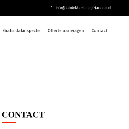
info@dakdekkersbedrijf-jacobus.nl
Gratis dakinspectie
Offerte aanvragen
Contact
T
CONTACT