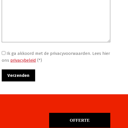
Ik ga akkoord met de privacyvoorwaarden.
Lees hier
ons
privacybeleid
(*)
OFFERTE