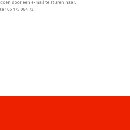
doen door een e-mail te sturen naar:
ar 06 175 064 73.