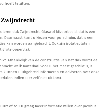
u hoeft te zitten.
k Zwijndrecht
soleren dak Zwijndrecht. Glaswol bijvoorbeeld, dat is een
. Daarnaast kunt u kiezen voor purschuim, dat is een
aatjes kan worden aangebracht. Ook zijn isolatieplaten
et grote oppervlak.
hikt. Afhankelijk van de constructie van het dak wordt de
racht Welk materiaal voor u het meest geschikt is, is
s kunnen u uitgebreid informeren en adviseren over onze
ialen indien u er zelf niet uitkomt.
buurt of zou u graag meer informatie willen over Jacobus