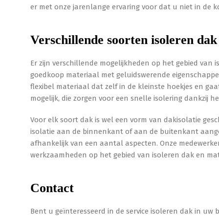
er met onze jarenlange ervaring voor dat u niet in de ko
Verschillende soorten isoleren da
Er zijn verschillende mogelijkheden op het gebied van i
goedkoop materiaal met geluidswerende eigenschappen
flexibel materiaal dat zelf in de kleinste hoekjes en g
mogelijk, die zorgen voor een snelle isolering dankzij h
Voor elk soort dak is wel een vorm van dakisolatie gesc
isolatie aan de binnenkant of aan de buitenkant aangeb
afhankelijk van een aantal aspecten. Onze medewerker
werkzaamheden op het gebied van isoleren dak en mater
Contact
Bent u geïnteresseerd in de service isoleren dak in uw 