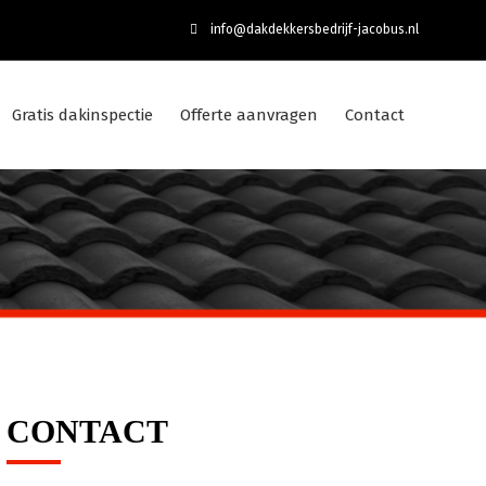
info@dakdekkersbedrijf-jacobus.nl
Gratis dakinspectie
Offerte aanvragen
Contact
CONTACT