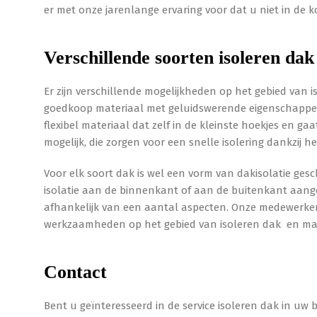
er met onze jarenlange ervaring voor dat u niet in de ko
Verschillende soorten isoleren d
Er zijn verschillende mogelijkheden op het gebied van i
goedkoop materiaal met geluidswerende eigenschappen
flexibel materiaal dat zelf in de kleinste hoekjes en g
mogelijk, die zorgen voor een snelle isolering dankzij h
Voor elk soort dak is wel een vorm van dakisolatie gesc
isolatie aan de binnenkant of aan de buitenkant aangeb
afhankelijk van een aantal aspecten. Onze medewerker
werkzaamheden op het gebied van isoleren dak en mater
Contact
Bent u geïnteresseerd in de service isoleren dak in uw 