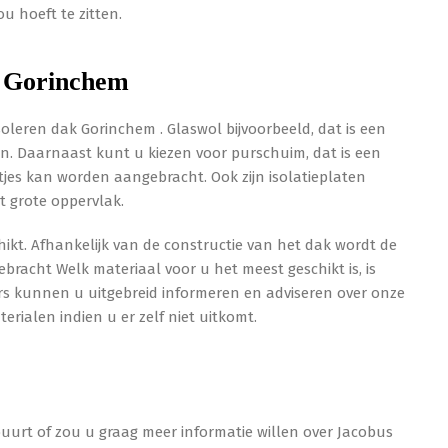
u hoeft te zitten.
ak Gorinchem
soleren dak Gorinchem . Glaswol bijvoorbeeld, dat is een
. Daarnaast kunt u kiezen voor purschuim, dat is een
aatjes kan worden aangebracht. Ook zijn isolatieplaten
et grote oppervlak.
hikt. Afhankelijk van de constructie van het dak wordt de
racht Welk materiaal voor u het meest geschikt is, is
s kunnen u uitgebreid informeren en adviseren over onze
ialen indien u er zelf niet uitkomt.
buurt of zou u graag meer informatie willen over Jacobus