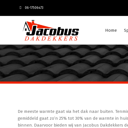
06-17506473
Home
S
De meeste warmte gaat via het dak naar buiten. Tenmin
gemiddeld gaat zo’n 25% tot 30% van de warmte in huis
binnen. Daarvoor bieden wij van Jacobus Dakdekkers de o