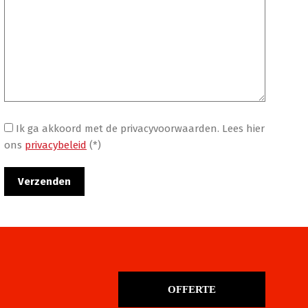
Ik ga akkoord met de privacyvoorwaarden.
Lees hier
ons
privacybeleid
(*)
OFFERTE