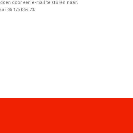
doen door een e-mail te sturen naar:
ar 06 175 064 73.