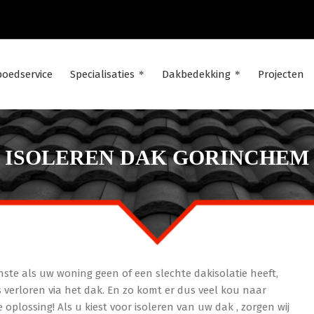
poedservice
Specialisaties
Dakbedekking
Projecten
ISOLEREN DAK GORINCHEM
ste als uw woning geen of een slechte dakisolatie heeft,
 verloren via het dak. En zo komt er dus veel kou naar
plossing! Als u kiest voor isoleren van uw dak , zorgen wij