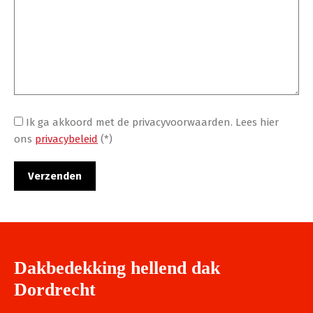
Ik ga akkoord met de privacyvoorwaarden.
Lees hier
ons
privacybeleid
(*)
Dakbedekking hellend dak
Dordrecht