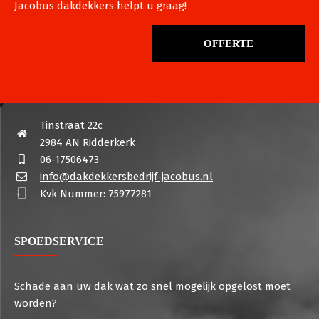
Jacobus dakdekkers helpt u graag!
OFFERTE
Tinstraat 22c
2984 AN Ridderkerk
06-17506473
info@dakdekkersbedrijf-jacobus.nl
Kvk Nummer: 75977281
SPOEDSERVICE
Schade aan uw dak wat zo snel mogelijk opgelost moet
worden?